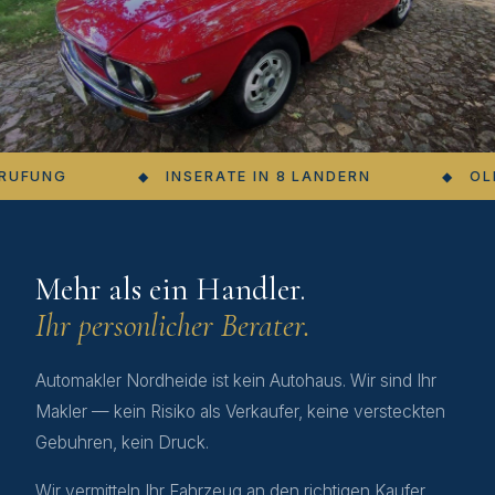
G
INSERATE IN 8 LANDERN
OLDTIMER
Mehr als ein Handler.
Ihr personlicher Berater.
Automakler Nordheide ist kein Autohaus. Wir sind Ihr
Makler — kein Risiko als Verkaufer, keine versteckten
Gebuhren, kein Druck.
Wir vermitteln Ihr Fahrzeug an den richtigen Kaufer,