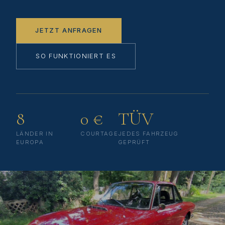
JETZT ANFRAGEN
SO FUNKTIONIERT ES
8
0 €
TÜV
LÄNDER IN
COURTAGE
JEDES FAHRZEUG
EUROPA
GEPRÜFT