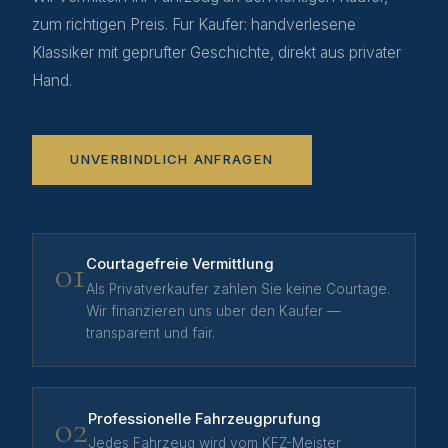
zum richtigen Preis. Fur Kaufer: handverlesene
Klassiker mit geprufter Geschichte, direkt aus privater
Hand.
UNVERBINDLICH ANFRAGEN
01
Courtagefreie Vermittlung
Als Privatverkaufer zahlen Sie keine Courtage.
Wir finanzieren uns uber den Kaufer —
transparent und fair.
02
Professionelle Fahrzeugprufung
Jedes Fahrzeug wird vom KFZ-Meister