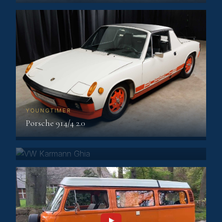
YOUNGTIMER
Porsche 914/4 2.0
KLASSIKER
VW Karmann Ghia Cabrio