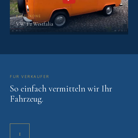
KULT-IKONE
VW T2 Westfalia
FUR VERKAUFER
So einfach vermitteln wir Ihr
Fahrzeug.
1