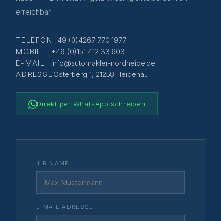
erreichbar.
TELEFON
+49 (0)4267 770 1977
MOBIL
+49 (0)151 412 33 603
E-MAIL
info@automakler-nordheide.de
ADRESSE
Osterberg 1, 21258 Heidenau
Direkt per WhatsApp schreiben
IHR NAME
E-MAIL-ADRESSE